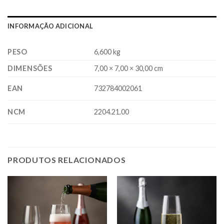
INFORMAÇÃO ADICIONAL
PESO
6,600 kg
DIMENSÕES
7,00 × 7,00 × 30,00 cm
EAN
732784002061
NCM
2204.21.00
PRODUTOS RELACIONADOS