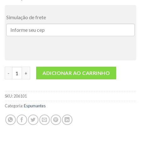
Simulação de frete
Frisante Courmayeur Lambrusco Tinto Suave 660ml quantidade
ADICIONAR AO CARRINHO
SKU:
206101
Categoria:
Espumantes