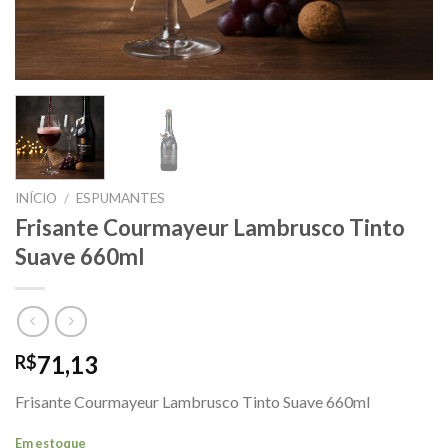
INÍCIO
/
ESPUMANTES
Frisante Courmayeur Lambrusco Tinto
Suave 660ml
71,13
R$
Frisante Courmayeur Lambrusco Tinto Suave 660ml
Em estoque