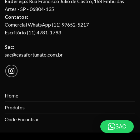
Endereço:
Rua Francisco Júlio de Castro, 168 Embu das
Artes - SP - 06804-135
Contatos:
Comercial WhatsApp (11) 97652-5217
Escritório (11) 4781-1793
Sac:
sac@casafortunato.com.br
Home
Produtos
Onde Encontrar
SAC