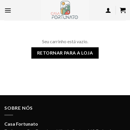
Skip
to
content
Seu carrinho está vazio.
RETORNAR PARA A LOJA
SOBRE NÓS
Casa Fortunato