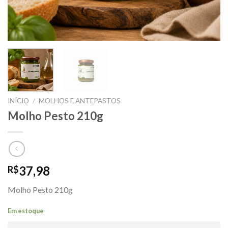
INÍCIO
/
MOLHOS E ANTEPASTOS
Molho Pesto 210g
37,98
R$
Molho Pesto 210g
Em estoque