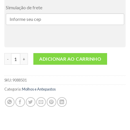
Simulação de frete
Molho Pesto 210g quantidade
ADICIONAR AO CARRINHO
SKU:
9088501
Categoria:
Molhos e Antepastos