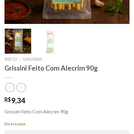
INÍCIO
/
GRISSINIS
Grissini Feito Com Alecrim 90g
9,34
R$
Grissini Feito Com Alecrim 90g
Em estoque