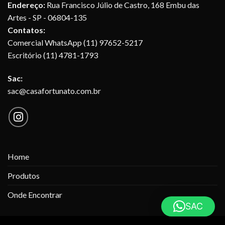
Endereço:
Rua Francisco Júlio de Castro, 168 Embu das
Artes - SP - 06804-135
Contatos:
Comercial WhatsApp (11) 97652-5217
Escritório (11) 4781-1793
Sac:
sac@casafortunato.com.br
Home
Produtos
Onde Encontrar
SAC