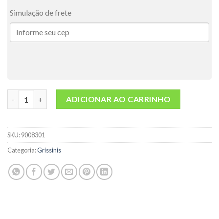
Simulação de frete
Grissini Feito Com Alecrim 90g quantidade
ADICIONAR AO CARRINHO
SKU:
9008301
Categoria:
Grissinis