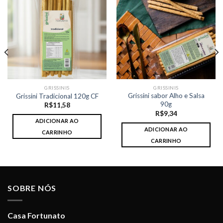
GRISSINIS
GRISSINIS
Grissini sabor Alho e Salsa
Grissini Tradicional 120g CF
90g
R$
11,58
R$
9,34
ADICIONAR AO
ADICIONAR AO
CARRINHO
CARRINHO
SOBRE NÓS
Casa Fortunato